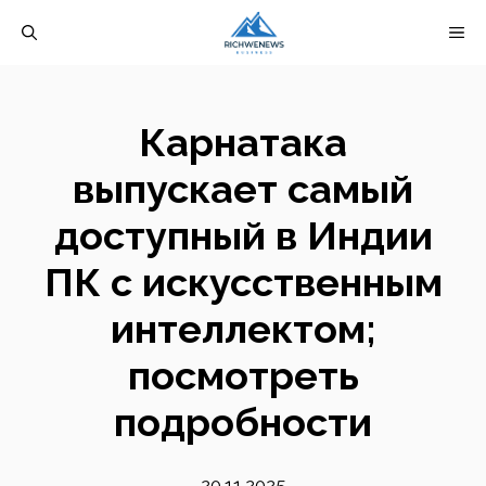
Перейти
М
к
содержимому
Карнатака
выпускает самый
доступный в Индии
ПК с искусственным
интеллектом;
посмотреть
подробности
20.11.2025