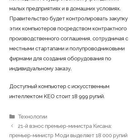
малых предприятиях и в домашних условиях.
Правительство будет контролировать закупку
этих компьютеров посредством контрактного
производственного соглашения, сотрудничая с
местными стартапами и полупроводниковыми
фирмами для создания оборудования по
индивидуальному заказу.
Доступный компьютер с искусственным
интеллектом KEO стоит 18 999 рупий.
Рубрики
Технологии
21-й взнос премьер-министра Кисана:
премьер-министр Моди выделяет 18 000 рупий