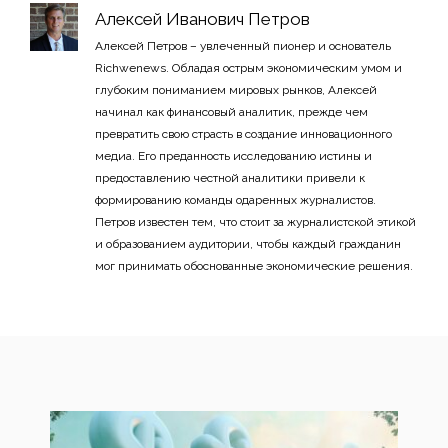
Алексей Иванович Петров
Алексей Петров – увлеченный пионер и основатель
Richwenews. Обладая острым экономическим умом и
глубоким пониманием мировых рынков, Алексей
начинал как финансовый аналитик, прежде чем
превратить свою страсть в создание инновационного
медиа. Его преданность исследованию истины и
предоставлению честной аналитики привели к
формированию команды одаренных журналистов.
Петров известен тем, что стоит за журналистской этикой
и образованием аудитории, чтобы каждый гражданин
мог принимать обоснованные экономические решения.