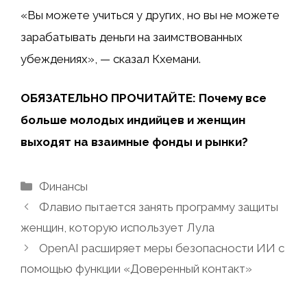
«Вы можете учиться у других, но вы не можете
зарабатывать деньги на заимствованных
убеждениях», — сказал Кхемани.
ОБЯЗАТЕЛЬНО ПРОЧИТАЙТЕ: Почему все
больше молодых индийцев и женщин
выходят на взаимные фонды и рынки?
Рубрики
Финансы
Флавио пытается занять программу защиты
женщин, которую использует Лула
OpenAI расширяет меры безопасности ИИ с
помощью функции «Доверенный контакт»