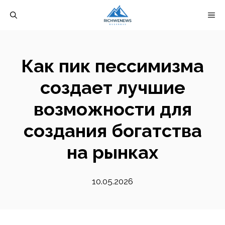
Перейти
М
к
содержимому
Как пик пессимизма
создает лучшие
возможности для
создания богатства
на рынках
10.05.2026