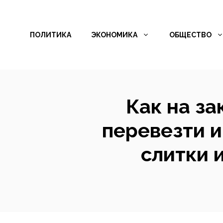
Перейти
к
ПОЛИТИКА
ЭКОНОМИКА
ОБЩЕСТВО
содержимому
Как на за
перевезти 
слитки 