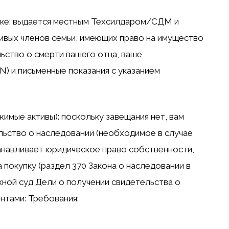
ике: выдается местным Техсилдаром/СДМ и
ивых членов семьи, имеющих право на имущество
ьство о смерти вашего отца, ваше
) и письменные показания с указанием
жимые активы): поскольку завещания нет, вам
ьство о наследовании (необходимое в случае
танавливает юридическое право собственности,
 покупку (раздел 370 Закона о наследовании в
жной суд Дели о получении свидетельства о
нтами: Требования: