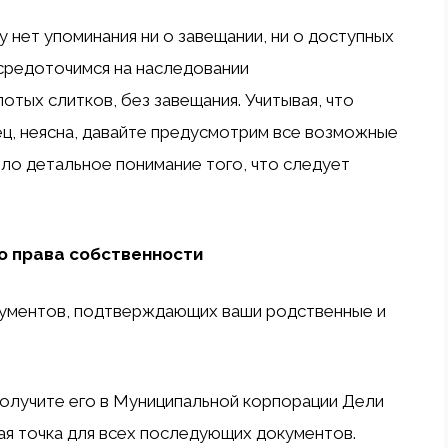
 нет упоминания ни о завещании, ни о доступных
осредоточимся на наследовании
отых слитков, без завещания. Учитывая, что
ец, неясна, давайте предусмотрим все возможные
ыло детальное понимание того, что следует
о права собственности
кументов, подтверждающих ваши родственные и
получите его в Муниципальной корпорации Дели
ная точка для всех последующих документов.