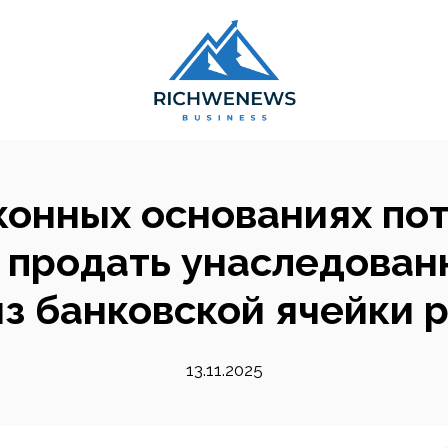
конных основаниях по
и продать унаследован
из банковской ячейки 
13.11.2025