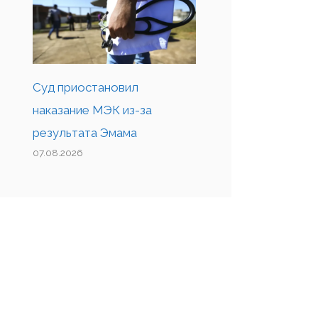
Суд приостановил
наказание МЭК из-за
результата Эмама
07.08.2026