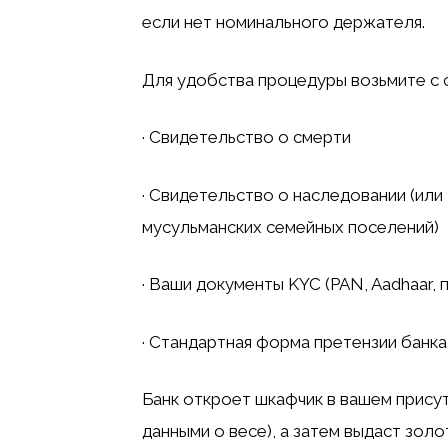
если нет номинального держателя.
Для удобства процедуры возьмите с
· Свидетельство о смерти
· Свидетельство о наследовании (или
мусульманских семейных поселений)
· Ваши документы KYC (PAN, Aadhaar,
· Стандартная форма претензии банка
Банк откроет шкафчик в вашем присут
данными о весе), а затем выдаст зол