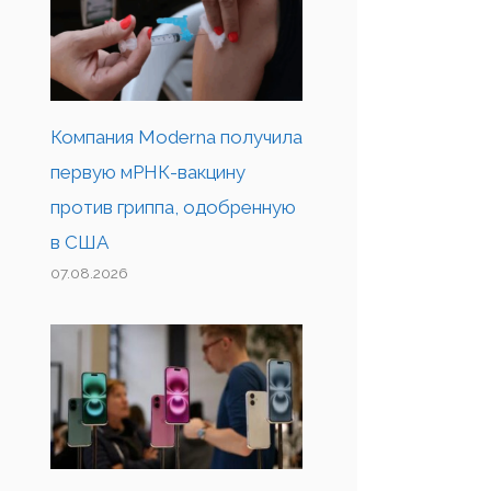
Компания Moderna получила
первую мРНК-вакцину
против гриппа, одобренную
в США
07.08.2026