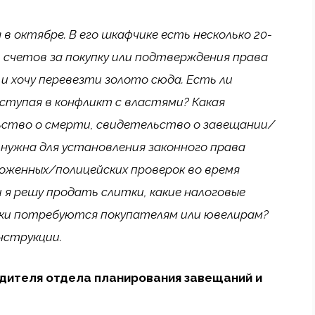
 в октябре. В его шкафчике есть несколько 20-
 счетов за покупку или подтверждения права
и хочу перевезти золото сюда. Есть ли
вступая в конфликт с властями? Какая
ьство о смерти, свидетельство о завещании/
 нужна для установления законного права
женных/полицейских проверок во время
я решу продать слитки, какие налоговые
ки потребуются покупателям или ювелирам?
нструкции.
дителя отдела планирования завещаний и