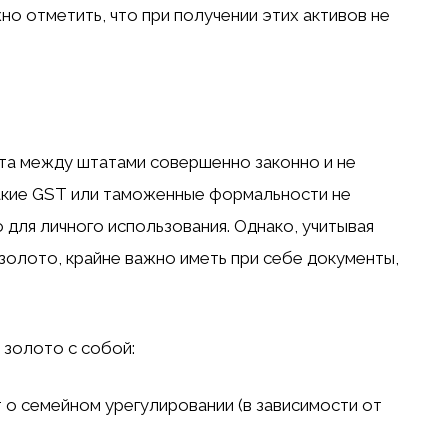
но отметить, что при получении этих активов не
а между штатами совершенно законно и не
какие GST или таможенные формальности не
 для личного использования. Однако, учитывая
золото, крайне важно иметь при себе документы,
 золото с собой:
т о семейном урегулировании (в зависимости от