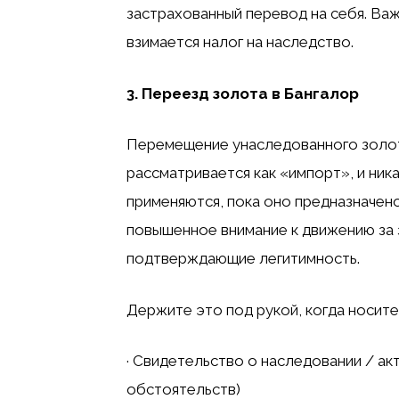
застрахованный перевод на себя. Важ
взимается налог на наследство.
3. Переезд золота в Бангалор
Перемещение унаследованного золот
рассматривается как «импорт», и ни
применяются, пока оно предназначено
повышенное внимание к движению за 
подтверждающие легитимность.
Держите это под рукой, когда носите
· Свидетельство о наследовании / ак
обстоятельств)