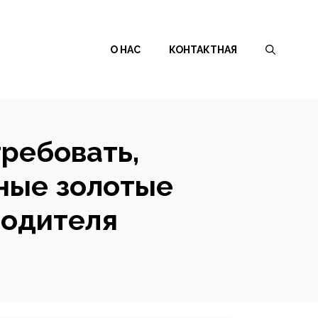
О НАС
КОНТАКТНАЯ
требовать,
ные золотые
родителя