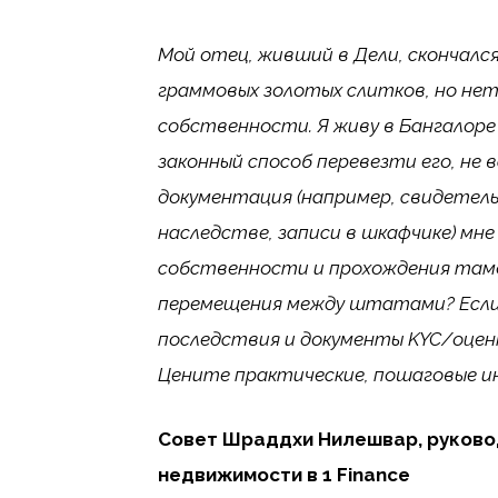
Мой отец, живший в Дели, скончался
граммовых золотых слитков, но нет
собственности. Я живу в Бангалоре 
законный способ перевезти его, не 
документация (например, свидетел
наследстве, записи в шкафчике) мне
собственности и прохождения тамо
перемещения между штатами? Если 
последствия и документы KYC/оцен
Цените практические, пошаговые и
Совет Шраддхи Нилешвар, руково
недвижимости в 1 Finance