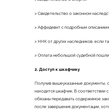
> Свидетельство о законном наследс
> Аффидевит с подробным описанием 
> ННК от других наследников, если т
> Оплата небольшой судебной пошлин
2. Доступ к шкафчику
Получив вышеуказанные документы, о
находится шкафчик. В соответствии с
обязаны передавать содержимое зако
после завершения документации, хотя