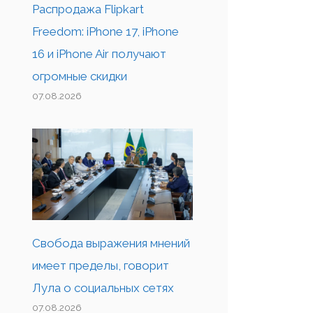
Распродажа Flipkart
Freedom: iPhone 17, iPhone
16 и iPhone Air получают
огромные скидки
07.08.2026
Свобода выражения мнений
имеет пределы, говорит
Лула о социальных сетях
07.08.2026