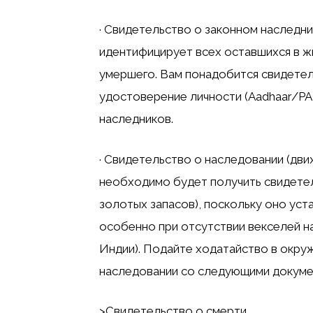
· Свидетельство о законном наследн
идентифицирует всех оставшихся в ж
умершего. Вам понадобится свидетел
удостоверение личности (Aadhaar/PAN
наследников.
· Свидетельство о наследовании (дви
необходимо будет получить свидетел
золотых запасов), поскольку оно ус
особенно при отсутствии векселей на
Индии). Подайте ходатайство в окру
наследовании со следующими докуме
>Свидетельство о смерти.