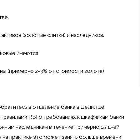
тве.
активов (золотые слитки) и наследников.
аковые имеются
ы (примерно 2–3% от стоимости золота)
братитесь в отделение банка в Дели, где
 правилами RBI о требованиях к шкафчикам банки
нным наследникам в течение примерно 15 дней
 на практике это может занять больше времени,