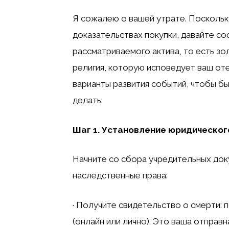
Я сожалею о вашей утрате. Поскольку
доказательствах покупки, давайте с
рассматриваемого актива, то есть зол
религия, которую исповедует ваш от
варианты развития событий, чтобы б
делать:
Шаг 1. Установление юридическог
Начните со сбора учредительных до
наследственные права:
· Получите свидетельство о смерти: 
(онлайн или лично). Это ваша отправ