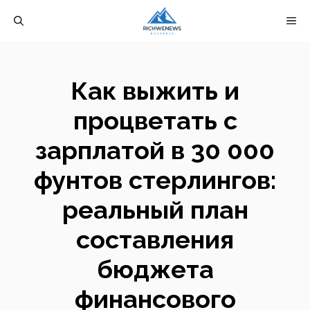
Перейти
М
к
содержимому
Как выжить и
процветать с
зарплатой в 30 000
фунтов стерлингов:
реальный план
составления
бюджета
финансового