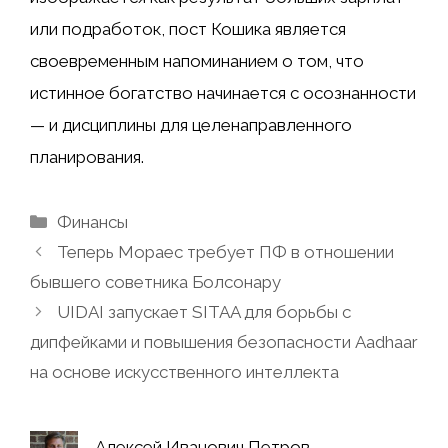
или подработок, пост Кошика является
своевременным напоминанием о том, что
истинное богатство начинается с осознанности
— и дисциплины для целенаправленного
планирования.
Рубрики
Финансы
Теперь Мораес требует ПФ в отношении
бывшего советника Болсонару
UIDAI запускает SITAA для борьбы с
дипфейками и повышения безопасности Aadhaar
на основе искусственного интеллекта
Алексей Иванович Петров