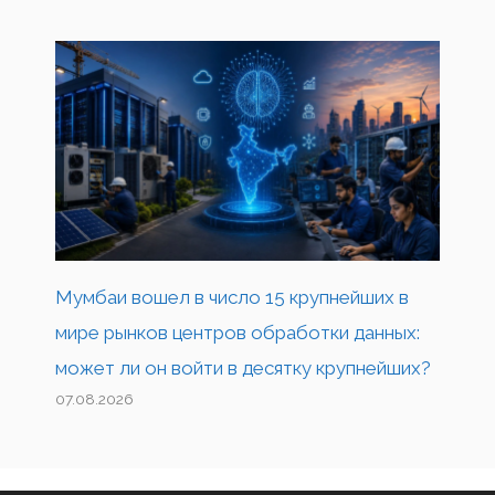
Мумбаи вошел в число 15 крупнейших в
мире рынков центров обработки данных:
может ли он войти в десятку крупнейших?
07.08.2026