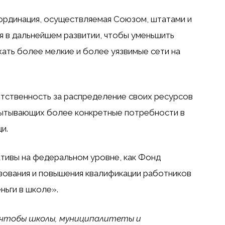
ординация, осуществляемая Союзом, штатами и
я в дальнейшем развитии, чтобы уменьшить
ать более мелкие и более уязвимые сети на
етственность за распределение своих ресурсов
пытывающих более конкретные потребности в
и.
ативы на федеральном уровне, как Фонд
зования и повышения квалификации работников
ньги в школе».
, чтобы школы, муниципалитеты и