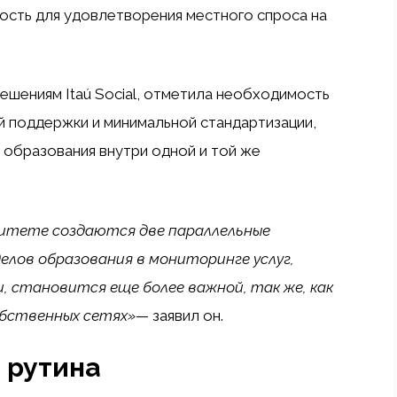
кость для удовлетворения местного спроса на
ешениям Itaú Social, отметила необходимость
й поддержки и минимальной стандартизации,
 образования внутри одной и той же
литете создаются две параллельные
елов образования в мониторинге услуг,
 становится еще более важной, так же, как
обственных сетях»
— заявил он.
 рутина