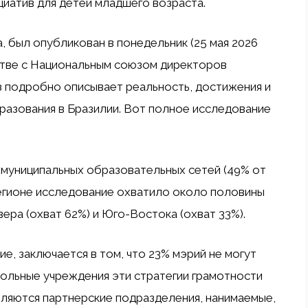
ициатив для детей младшего возраста.
а, был опубликован в понедельник (25 мая 2026
ерстве с Национальным союзом директоров
з подробно описывает реальность, достижения и
бразования в Бразилии. Вот полное исследование
2 муниципальных образовательных сетей (49% от
регионе исследование охватило около половины
ера (охват 62%) и Юго-Востока (охват 33%).
е, заключается в том, что 23% мэрий не могут
кольные учреждения эти стратегии грамотности
вляются партнерские подразделения, нанимаемые,