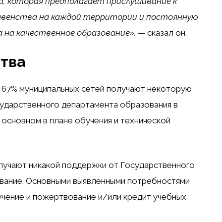
, которая предполагает прислушивание к
авенства на каждой территории и постоянную
 на качественное образование».
— сказал он.
тва
 67% муниципальных сетей получают некоторую
ударственного департамента образования в
 основном в плане обучения и технической
лучают никакой поддержки от Государственного
вание. Основными выявленными потребностями
учение и пожертвование и/или кредит учебных