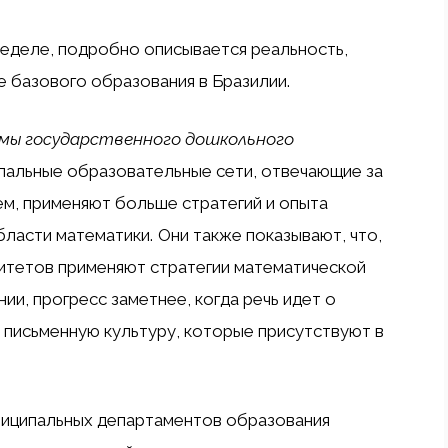
неделе, подробно описывается реальность,
пе базового образования в Бразилии.
мы государственного дошкольного
ипальные образовательные сети, отвечающие за
м, применяют больше стратегий и опыта
области математики.
Они также показывают, что,
литетов применяют стратегии математической
и, прогресс заметнее, когда речь идет о
и письменную культуру, которые присутствуют в
ниципальных департаментов образования