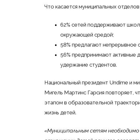
Что касается муниципальных отделов 
62% сетей поддерживают школы
окружающей средой;
58% предлагают непрерывное о
56% предпринимают активные д
удержание студентов.
Национальный президент Undime и ми
Мигель Мартинс Гарсия повторяет, 
этапом в образовательной траектори
жизнь детей.
«Муниципальным сетям необходимо