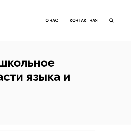
О НАС
КОНТАКТНАЯ
ошкольное
асти языка и