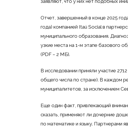
заявляют, что у них нет подобных ин
Отчет, завершенный в конце 2025 год
года) компанией Itaú Social в партн
муниципального образования. Диагно
узкие места на 1-м этапе базового о
(PDF – 2 МБ).
В исследовании приняли участие 271
общего числа по стране). В каждом 
муниципалитетов, за исключением Сев
Еще один факт, привлекающий внимани
сказать, применяют ли дочерние дош
по математике и языку. Партнерами я