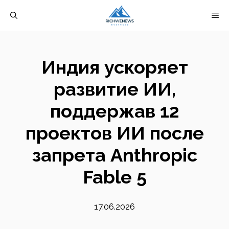
Перейти
М
к
содержимому
Индия ускоряет
развитие ИИ,
поддержав 12
проектов ИИ после
запрета Anthropic
Fable 5
17.06.2026