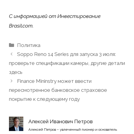
С информацией от
Инвестирование
Brasil.com.
Рубрики
Политика
Soppo Reno 14 Series для запуска 3 июля:
проверьте спецификации камеры, другие детали
здесь
Finance Mininstry может ввести
пересмотренное банковское страховое
покрытие к следующему году
Алексей Иванович Петров
Алексей Петров – увлеченный пионер и основатель