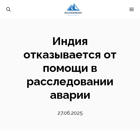
Перейти
М
к
содержимому
Индия
отказывается от
помощи в
расследовании
аварии
27.06.2025