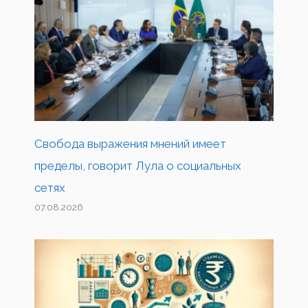
Свобода выражения мнений имеет
пределы, говорит Лула о социальных
сетях
07.08.2026