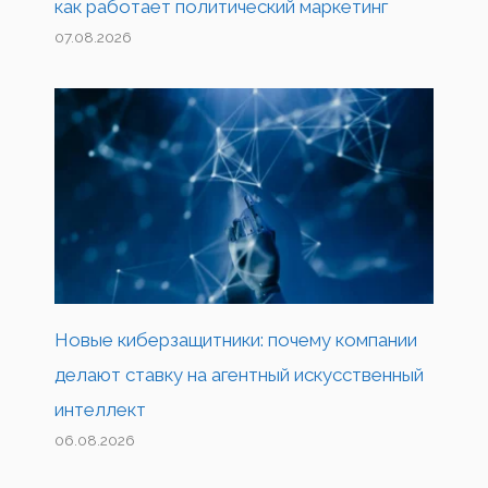
как работает политический маркетинг
07.08.2026
Новые киберзащитники: почему компании
делают ставку на агентный искусственный
интеллект
06.08.2026