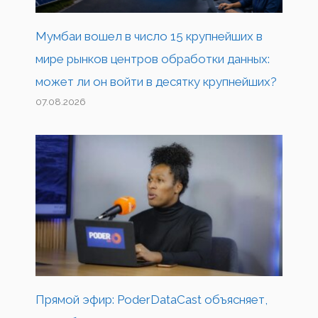
Мумбаи вошел в число 15 крупнейших в
мире рынков центров обработки данных:
может ли он войти в десятку крупнейших?
07.08.2026
Прямой эфир: PoderDataCast объясняет,