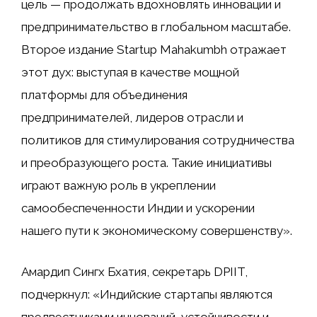
цель — продолжать вдохновлять инновации и
предпринимательство в глобальном масштабе.
Второе издание Startup Mahakumbh отражает
этот дух: выступая в качестве мощной
платформы для объединения
предпринимателей, лидеров отрасли и
политиков для стимулирования сотрудничества
и преобразующего роста. Такие инициативы
играют важную роль в укреплении
самообеспеченности Индии и ускорении
нашего пути к экономическому совершенству».
Амардип Сингх Бхатия, секретарь DPIIT,
подчеркнул: «Индийские стартапы являются
предвестниками инноваций, устойчивости и