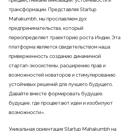
трансформации. Представляя Startup
Mahakumbh, мы прославляем дух
предпринимательства, который
переопределяет траекторию роста Индии. Эта
платформа является свидетельством наша
приверженность созданию динамичной
стартап-экосистемы, расширению прав и
возможностей новаторов и стимулированию
устойчивых решений для лучшего будущего.
Давайте вместе формировать будущее.
будущее, где процветают идеи и изобилуют
возможности».
Уникальная ориентация Startup Mahakumbh на