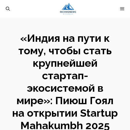
Перейти
М
к
содержимому
«Индия на пути к
тому, чтобы стать
крупнейшей
стартап-
экосистемой в
мире»: Пиюш Гоял
на открытии Startup
Mahakumbh 2025