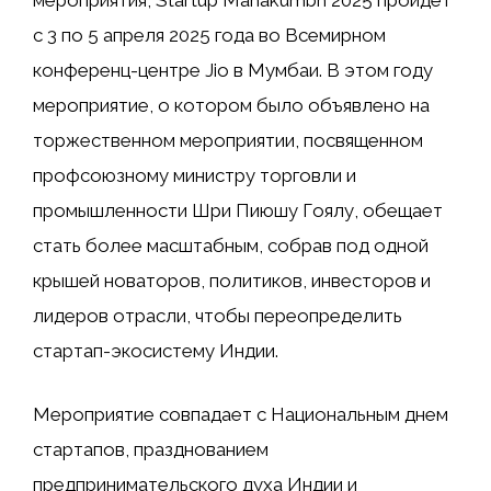
мероприятия, Startup Mahakumbh 2025 пройдет
с 3 по 5 апреля 2025 года во Всемирном
конференц-центре Jio в Мумбаи. В этом году
мероприятие, о котором было объявлено на
торжественном мероприятии, посвященном
профсоюзному министру торговли и
промышленности Шри Пиюшу Гоялу, обещает
стать более масштабным, собрав под одной
крышей новаторов, политиков, инвесторов и
лидеров отрасли, чтобы переопределить
стартап-экосистему Индии.
Мероприятие совпадает с Национальным днем ​​
стартапов, празднованием
предпринимательского духа Индии и