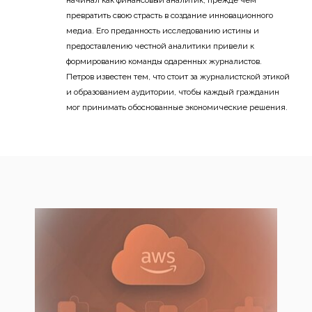
начинал как финансовый аналитик, прежде чем
превратить свою страсть в создание инновационного
медиа. Его преданность исследованию истины и
предоставлению честной аналитики привели к
формированию команды одаренных журналистов.
Петров известен тем, что стоит за журналистской этикой
и образованием аудитории, чтобы каждый гражданин
мог принимать обоснованные экономические решения.