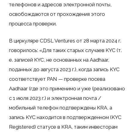
телефонов и адресов электронной почты,
освобождаются от прохождения этого
процесса проверки.
В циркуляре CDSL Ventures от 28 марта 2024 г.
говорилось: «Для таких старых случаев KYC (т.
е. записей KYC, не основанных на Aadhaar,
поданных до августа 2023 г.), когда запись KYC
соответствует PAN — проверке посева
Aadhaar (где это применимо и уже (реализовано
с 1 июля 2023 г.) и электронная почта /
мобильный телефон подтверждены KRA, а
запись KYC находится в подтвержденном (KYC
Registered) статусе в KRA, таким инвесторам