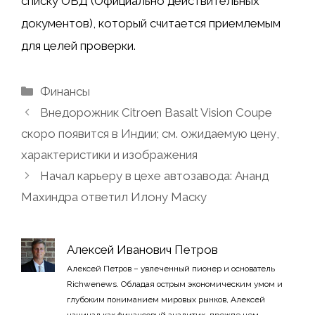
списку ОВД (Официально действительных
документов), который считается приемлемым
для целей проверки.
Рубрики
Финансы
Внедорожник Citroen Basalt Vision Coupe
скоро появится в Индии; см. ожидаемую цену,
характеристики и изображения
Начал карьеру в цехе автозавода: Ананд
Махиндра ответил Илону Маску
Алексей Иванович Петров
Алексей Петров – увлеченный пионер и основатель
Richwenews. Обладая острым экономическим умом и
глубоким пониманием мировых рынков, Алексей