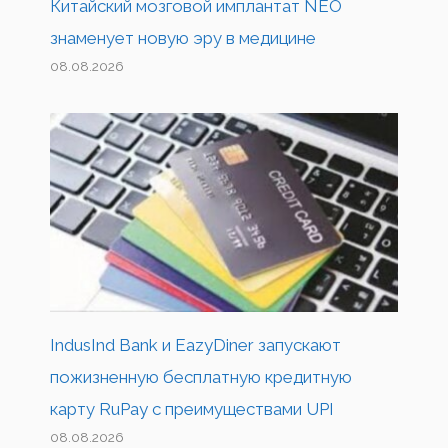
Китайский мозговой имплантат NEO
знаменует новую эру в медицине
08.08.2026
IndusInd Bank и EazyDiner запускают
пожизненную бесплатную кредитную
карту RuPay с преимуществами UPI
08.08.2026