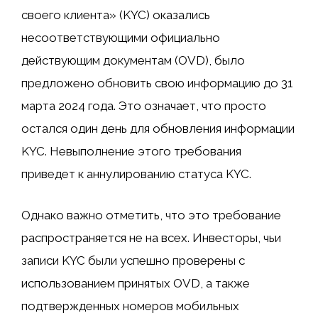
своего клиента» (KYC) оказались
несоответствующими официально
действующим документам (OVD), было
предложено обновить свою информацию до 31
марта 2024 года. Это означает, что просто
остался один день для обновления информации
KYC. Невыполнение этого требования
приведет к аннулированию статуса KYC.
Однако важно отметить, что это требование
распространяется не на всех. Инвесторы, чьи
записи KYC были успешно проверены с
использованием принятых OVD, а также
подтвержденных номеров мобильных