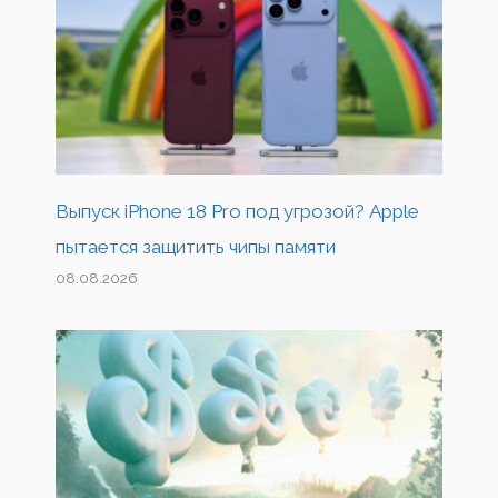
Выпуск iPhone 18 Pro под угрозой? Apple
пытается защитить чипы памяти
08.08.2026