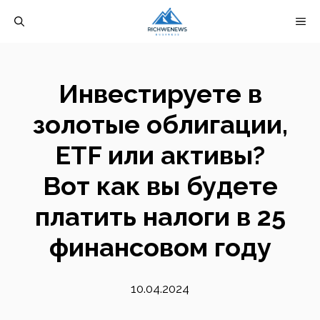
Перейти
М
к
содержимому
Инвестируете в
золотые облигации,
ETF или активы?
Вот как вы будете
платить налоги в 25
финансовом году
10.04.2024