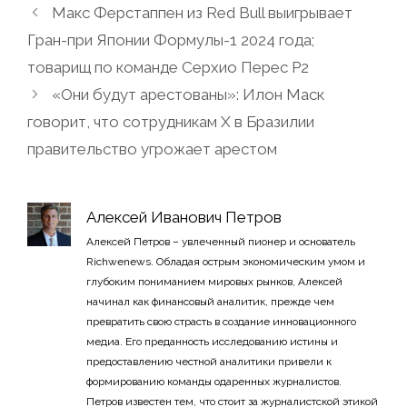
Макс Ферстаппен из Red Bull выигрывает
Гран-при Японии Формулы-1 2024 года;
товарищ по команде Серхио Перес P2
«Они будут арестованы»: Илон Маск
говорит, что сотрудникам X в Бразилии
правительство угрожает арестом
Алексей Иванович Петров
Алексей Петров – увлеченный пионер и основатель
Richwenews. Обладая острым экономическим умом и
глубоким пониманием мировых рынков, Алексей
начинал как финансовый аналитик, прежде чем
превратить свою страсть в создание инновационного
медиа. Его преданность исследованию истины и
предоставлению честной аналитики привели к
формированию команды одаренных журналистов.
Петров известен тем, что стоит за журналистской этикой