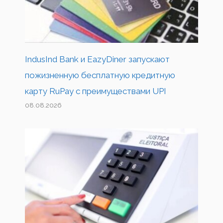
IndusInd Bank и EazyDiner запускают
пожизненную бесплатную кредитную
карту RuPay с преимуществами UPI
08.08.2026