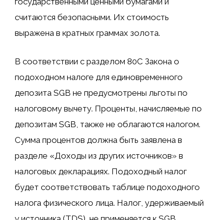
государственными ценными бумагами и
считаются безопасными. Их стоимость
выражена в кратных граммах золота.
В соответствии с разделом 80C Закона о
подоходном налоге для единовременного
депозита SGB не предусмотрены льготы по
налоговому вычету. Проценты, начисляемые по
депозитам SGB, также не облагаются налогом.
Сумма процентов должна быть заявлена ​​в
разделе «Доходы из других источников» в
налоговых декларациях. Подоходный налог
будет соответствовать таблице подоходного
налога физического лица. Налог, удерживаемый
у источника (TDS), не применяется к SGB.