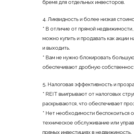
бремя для отдельных инвесторов.
4. Ликвидность и более низкая стоим
* В отличие от прямой недвижимости,
можно купить и продавать как акции 
и выходить.
* Вам не нужно блокировать большу
обеспечивают дробную собственность
5. Налоговая эффективность и прозр
* REIT выигрывают от налоговых стру
раскрываются, что обеспечивает про
* Нет необходимости беспокоиться о 
техническое обслуживание или упра
прямых инвестициях в недвижимость.