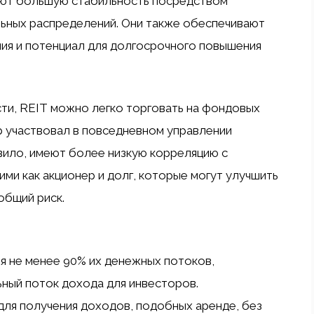
ают большую стабильность посредством
ьных распределений. Они также обеспечивают
ия и потенциал для долгосрочного повышения
ти, REIT можно легко торговать на фондовых
р участвовал в повседневном управлении
авило, имеют более низкую корреляцию с
ими как акционер и долг, которые могут улучшить
общий риск.
я не менее 90% их денежных потоков,
ный поток дохода для инвесторов.
для получения доходов, подобных аренде, без