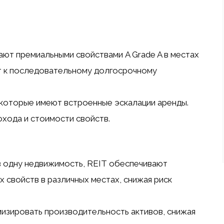
дают премиальными свойствами A Grade A в местах
т к последовательному долгосрочному
, которые имеют встроенные эскалации аренды.
охода и стоимости свойств.
 в одну недвижимость, REIT обеспечивают
 свойств в различных местах, снижая риск
изировать производительность активов, снижая