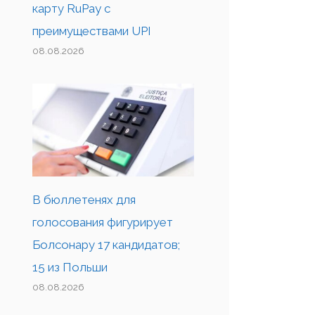
карту RuPay с
преимуществами UPI
08.08.2026
В бюллетенях для
голосования фигурирует
Болсонару 17 кандидатов;
15 из Польши
08.08.2026