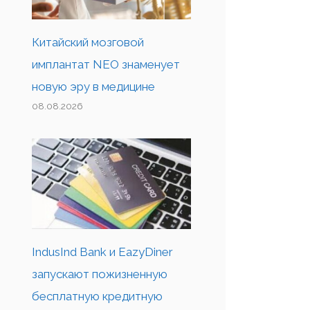
Китайский мозговой
имплантат NEO знаменует
новую эру в медицине
08.08.2026
IndusInd Bank и EazyDiner
запускают пожизненную
бесплатную кредитную