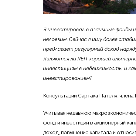
Я инвестировал в взаимные фонды и
неловким. Сейчас я ищу более ста
предлагает регулярный доход наряд
Являются ли REIT хорошей альтерн
инвестициям в недвижимость, и ка
инвестированием?
Консультации Сартака Пателя, члена
Учитывая недавнюю макроэкономическ
фонд и инвестиции в акционерный кап
доход, повышение капитала и относи