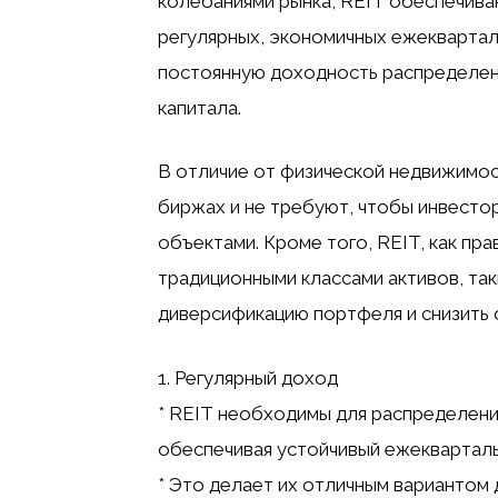
колебаниями рынка, REIT обеспечив
регулярных, экономичных ежеквартал
постоянную доходность распределен
капитала.
В отличие от физической недвижимос
биржах и не требуют, чтобы инвесто
объектами. Кроме того, REIT, как пр
традиционными классами активов, так
диверсификацию портфеля и снизить 
1. Регулярный доход
* REIT необходимы для распределени
обеспечивая устойчивый ежекварталь
* Это делает их отличным вариантом 