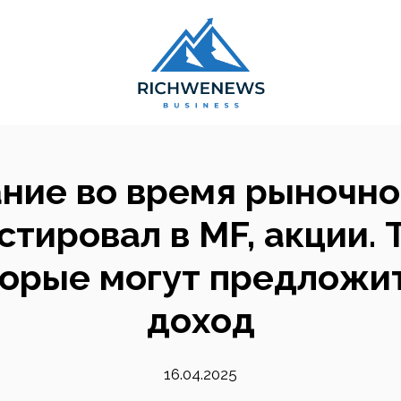
ние во время рыночног
стировал в MF, акции. 
торые могут предложи
доход
16.04.2025