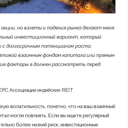
 акции, но взлеты и падения рынка делают меня
бильный инвестиционный вариант, который
у с долгосрочным потенциалом роста.
ативой взаимным фондам капитала или прямым
кие факторы я должен рассмотреть перед
 EPC Ассоциации индийских REIT
ую волатильность, понятно, что на ваш взаимный
итал могли повлиять. Если вы ищете регулярный
тельно более низкий риск, инвестиционные