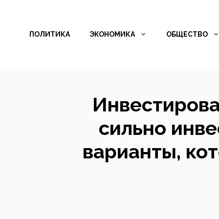
Перейти
к
ПОЛИТИКА
ЭКОНОМИКА
ОБЩЕСТВО
содержимому
Инвестирова
сильно инве
варианты, ко