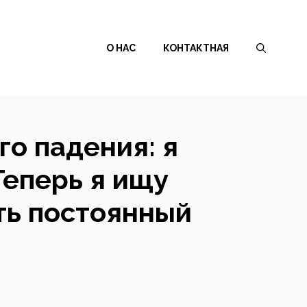
О НАС
КОНТАКТНАЯ
о падения: я
Теперь я ищу
ть постоянный