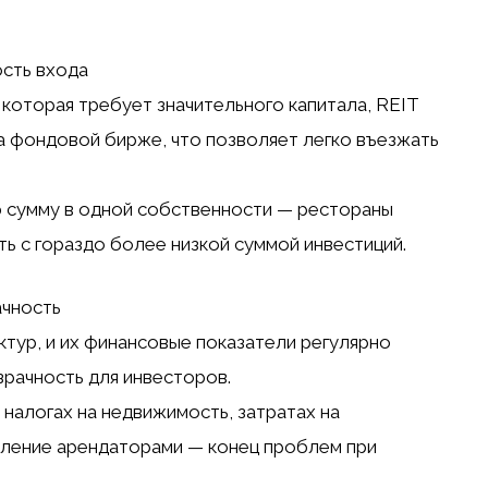
ость входа
 которая требует значительного капитала, REIT
на фондовой бирже, что позволяет легко въезжать
ю сумму в одной собственности — рестораны
 с гораздо более низкой суммой инвестиций.
ачность
ктур, и их финансовые показатели регулярно
зрачность для инвесторов.
налогах на недвижимость, затратах на
вление арендаторами — конец проблем при