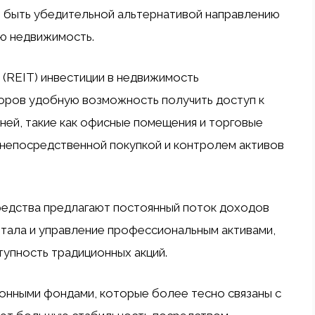
т быть убедительной альтернативой направлению
ю недвижимость.
 (REIT) инвестиции в недвижимость
оров удобную возможность получить доступ к
ей, такие как офисные помещения и торговые
с непосредственной покупкой и контролем активов
редства предлагают постоянный поток доходов
итала и управление профессиональным активами,
тупность традиционных акций.
онными фондами, которые более тесно связаны с