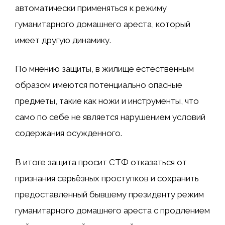
автоматически применяться к режиму
гуманитарного домашнего ареста, который
имеет другую динамику.
По мнению защиты, в жилище естественным
образом имеются потенциально опасные
предметы, такие как ножи и инструменты, что
само по себе не является нарушением условий
содержания осужденного.
В итоге защита просит СТФ ​​отказаться от
признания серьёзных проступков и сохранить
предоставленный бывшему президенту режим
гуманитарного домашнего ареста с продлением