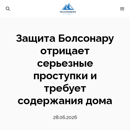
Перейти
М
к
содержимому
Защита Болсонару
отрицает
серьезные
проступки и
требует
содержания дома
28.06.2026