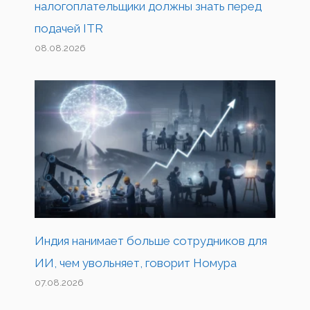
налогоплательщики должны знать перед
подачей ITR
08.08.2026
Индия нанимает больше сотрудников для
ИИ, чем увольняет, говорит Номура
07.08.2026