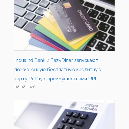
IndusInd Bank и EazyDiner запускают
пожизненную бесплатную кредитную
карту RuPay с преимуществами UPI
08.08.2026