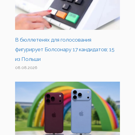
В бюллетенях для голосования
фигурирует Болсонару 17 кандидатов; 15
из Польши
08.08.2026