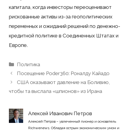
капитала, когда инвесторы переоценивают
рискованные активы из-за геополитических
переменных и ожиданий решений по денежно-
кредитной политике в Соединенных Штатах и ​​
Европе.
Рубрики
Политика
Посещение Poder360: Роналду Кайадо
США оказывают давление на Боливию,
чтобы та выслала «шпионов» из Ирана
Алексей Иванович Петров
Алексей Петров – увлеченный пионер и основатель
Richwenews. Обладая острым экономическим умом и