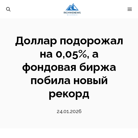
Перейти
М
к
содержимому
Доллар подорожал
на 0,05%, а
фондовая биржа
побила новый
рекорд
24.01.2026