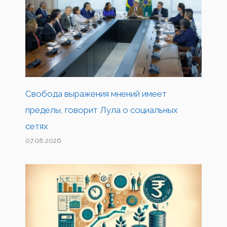
Свобода выражения мнений имеет
пределы, говорит Лула о социальных
сетях
07.08.2026