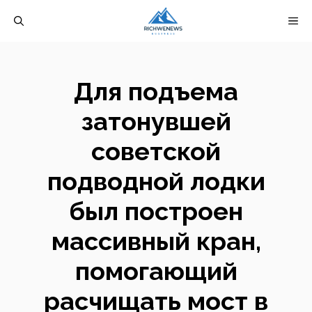
Перейти
М
к
содержимому
Для подъема
затонувшей
советской
подводной лодки
был построен
массивный кран,
помогающий
расчищать мост в