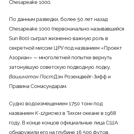
Chesapeake 1000.
По данным разведки, более 50 лет назад
Chesapeake 1000 (первоначально называвшийся
Sun 800) сыграл жизненно важную роль в
секретной миссии ЦРУ под названием «Проект
Азориан» — многолетней попытке вернуть
затонувшую советскую подводную лодку.
Вашингтон Пост
Дэн Розенцвейг-Зифф и
Правина Сомасундарам.
Судно водоизмещением 1750 тонн под
названием
К-129
исчез в Тихом океане в 1968
году. В конце концов официальные лица США
обнаружили его на глубине 16 500 футов,