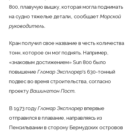
800, плавучую вышку, которая могла поднимать
на судно тяжелые детали.
,
сообщает
Морской
руководитель
.
Кран получил свое название в честь количества
тонн, которое он мог поднять. Например,
«знаковым достижением» Sun 800 было
повышение
Гломар Эксплорер
's
630-тонный
подвес во время строительства, согласно
проекту
Вашингтон Пост
.
В 1973 году
Гломар Эксплорер
впервые
отправился в плавание, направляясь из
Пенсильвании в сторону Бермудских островов