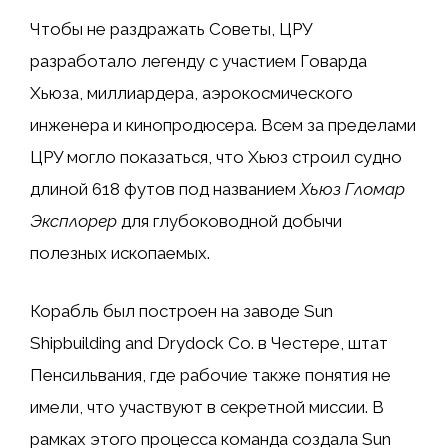
Чтобы не раздражать Советы, ЦРУ
разработало легенду с участием Говарда
Хьюза, миллиардера, аэрокосмического
инженера и кинопродюсера. Всем за пределами
ЦРУ могло показаться, что Хьюз строил судно
длиной 618 футов под названием
Хьюз Гломар
Эксплорер
для глубоководной добычи
полезных ископаемых.
Корабль был построен на заводе Sun
Shipbuilding and Drydock Co. в Честере, штат
Пенсильвания, где рабочие также понятия не
имели, что участвуют в секретной миссии. В
рамках этого процесса команда создала Sun