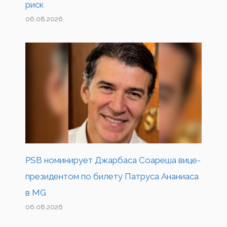
риск
06.08.2026
PSB номинирует Джарбаса Соареша вице-
президентом по билету Патруса Ананиаса
в MG
06.08.2026