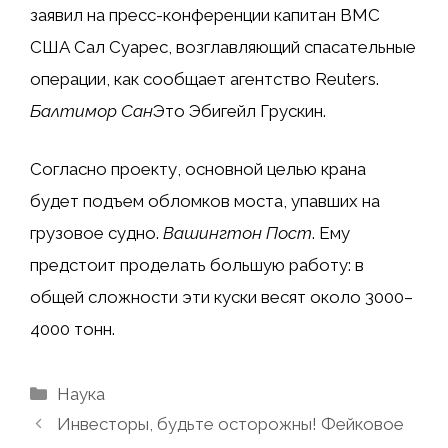
заявил на пресс-конференции капитан ВМС
США Сал Суарес, возглавляющий спасательные
операции, как сообщает агентство Reuters.
Балтимор Сан
Это Эбигейл Грускин.
Согласно проекту, основной целью крана
будет подъем обломков моста, упавших на
грузовое судно.
Вашингтон Пост
. Ему
предстоит проделать большую работу: в
общей сложности эти куски весят около 3000–
4000 тонн.
Рубрики
Наука
Инвесторы, будьте осторожны! Фейковое