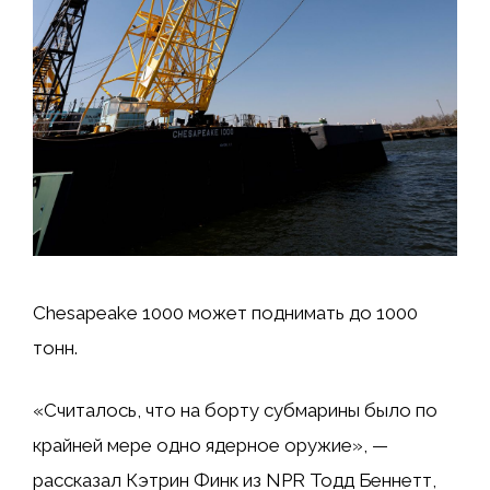
Chesapeake 1000 может поднимать до 1000
тонн.
«Считалось, что на борту субмарины было по
крайней мере одно ядерное оружие», —
рассказал Кэтрин Финк из NPR Тодд Беннетт,