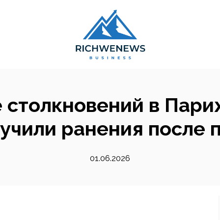
е столкновений в Пари
лучили ранения после
01.06.2026