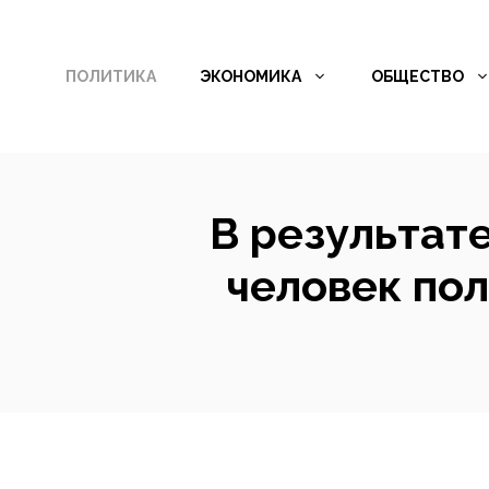
Перейти
к
ПОЛИТИКА
ЭКОНОМИКА
ОБЩЕСТВО
содержимому
В результат
человек по