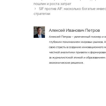
пошлин и роста затрат
SIF против AIF: насколько богатые ин
стратегии
Алексей Иванович Петров
Алексей Петров – увлеченный пионер и 
глубоким пониманием мировых рынков, А
свою страсть в создание инновационного
честной аналитики привели к формирован
за журналистской этикой и образованием
экономические решения.