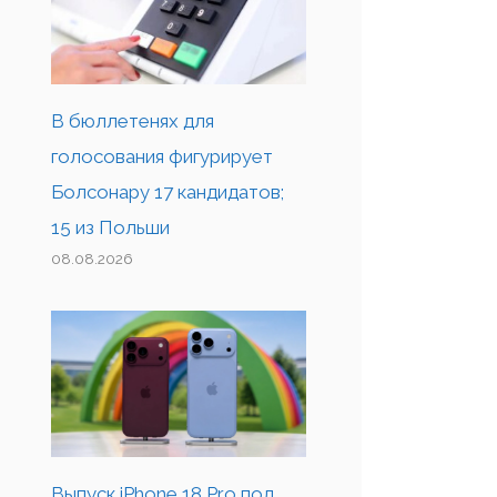
В бюллетенях для
голосования фигурирует
Болсонару 17 кандидатов;
15 из Польши
08.08.2026
Выпуск iPhone 18 Pro под