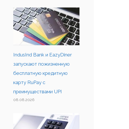
IndusInd Bank и EazyDiner
запускают пожизненную
бесплатную кредитную
карту RuPay с
преимуществами UPI
08.08.2026