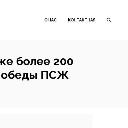
О НАС
КОНТАКТНАЯ
же более 200
 победы ПСЖ