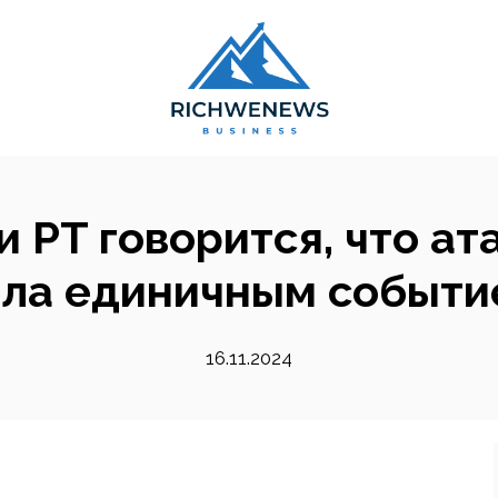
 PT говорится, что ат
ла единичным событи
16.11.2024