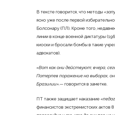
В тексте говорится, что методы
«зап
ясно уже после первой избирательно
Болсонару (ПЛ). Кроме того, недавн
линии в конце военной диктатуры (196
киоски и бросали бомбы в такие учре
адвокатов).
«Вот как они действуют; вчера, сег
Потерпев поражение на выборах, о
Бразилии».
— говорится в заметке.
ПТ также защищает наказание
«педаг
финансистов экстремистских актов 8 