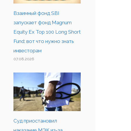
Взаимный фонд SBI
запускает фонд Magnum
Equity Ex Top 100 Long Short
Fund: вот что нужно знать
инвесторам
07.08.2026
Суд приостановил
наказание МЭК из-за