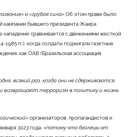
угивание»
и
«грубая сила»
Об этом праве было
й кампании бывшего президента Жаира
ее нападение сравнивается с движениями жесткой
4-1985 гг.), когда солдаты поджигали газетные
ждения, как OAB (Бразильская ассоциация
одня, всякий раз, когда они не сдерживаются.
ни возвращают терроризм в политику и жизнь
огический»
организаторов, пропагандистов и
января 3023 года,
«потому что беглецы от