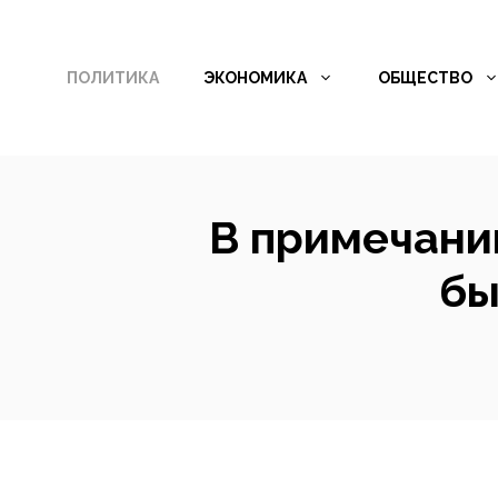
Перейти
к
ПОЛИТИКА
ЭКОНОМИКА
ОБЩЕСТВО
содержимому
В примечании
бы