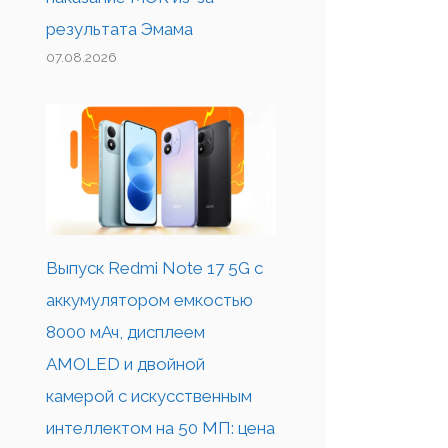
результата Эмама
07.08.2026
Выпуск Redmi Note 17 5G с
аккумулятором емкостью
8000 мАч, дисплеем
AMOLED и двойной
камерой с искусственным
интеллектом на 50 МП: цена