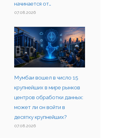
начинается от…
07.08.2026
Мумбаи вошел в число 15
крупнейших в мире рынков
центров обработки данных:
может ли он войти в
десятку крупнейших?
07.08.2026