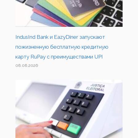
IndusInd Bank и EazyDiner запускают
пожизненную бесплатную кредитную
карту RuPay с преимуществами UPI
08.08.2026