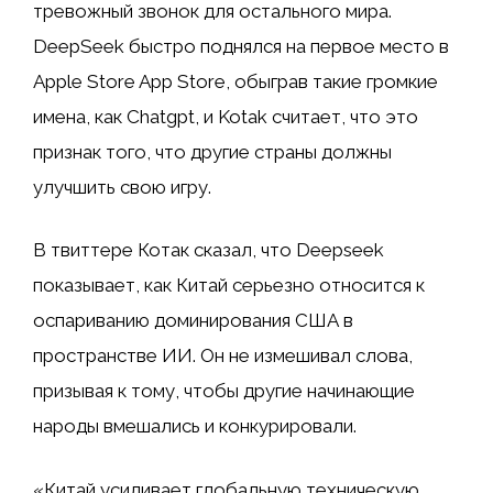
тревожный звонок для остального мира.
DeepSeek быстро поднялся на первое место в
Apple Store App Store, обыграв такие громкие
имена, как Chatgpt, и Kotak считает, что это
признак того, что другие страны должны
улучшить свою игру.
В твиттере Котак сказал, что Deepseek
показывает, как Китай серьезно относится к
оспариванию доминирования США в
пространстве ИИ. Он не измешивал слова,
призывая к тому, чтобы другие начинающие
народы вмешались и конкурировали.
«Китай усиливает глобальную техническую