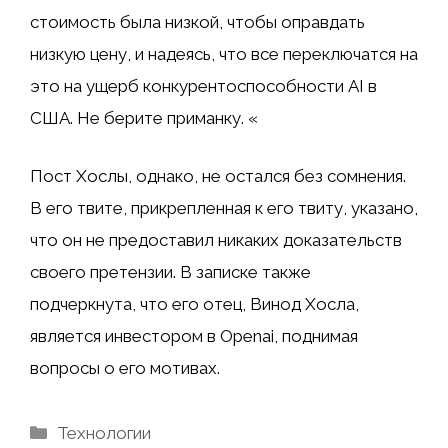
стоимость была низкой, чтобы оправдать
низкую цену, и надеясь, что все переключатся на
это на ущерб конкурентоспособности AI в
США. Не берите приманку. «
Пост Хослы, однако, не остался без сомнения.
В его твите, прикрепленная к его твиту, указано,
что он не предоставил никаких доказательств
своего претензии. В записке также
подчеркнута, что его отец, Винод Хосла,
является инвестором в Openai, поднимая
вопросы о его мотивах.
Рубрики
Технологии