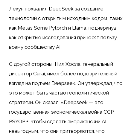
Лекун похвалил DeepSeek за создание
технологий с открытым исходным кодом, таких
как Meta’s Some Pytorch и Llama, подчеркнув,
как открытые исследования приносят пользу
всему сообществу AI.
С другой стороны, Нил Хосла, генеральный
директор Curai, имел более подозрительный
взгляд на подъем Deepseek. Он утверждал, что
это может быть частью геополитической
стратегии. Он сказал: «Deepseek — это
государственная экономическая война CCP
PSYOP +, чтобы сделать американский AI
невыгодным, что они притворяются, что