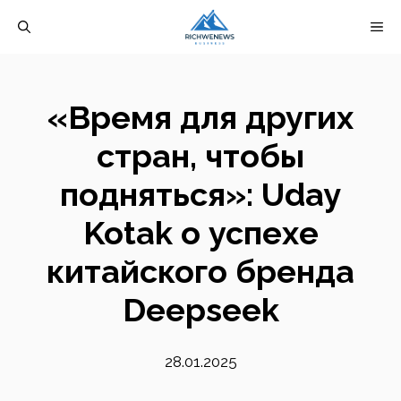
Перейти
М
к
содержимому
«Время для других
стран, чтобы
подняться»: Uday
Kotak о успехе
китайского бренда
Deepseek
28.01.2025