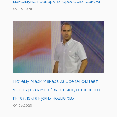
максимума; проверьте городские тарифы
09.08.2026
Почему Марк Манара из OpenAI считает,
что стартапам в области искусственного
интеллекта нужны новые рвы
09.08.2026