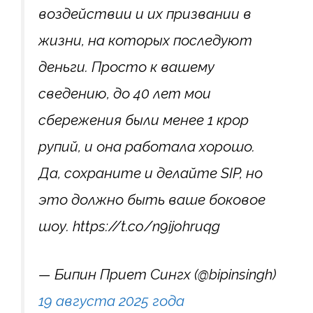
воздействии и их призвании в
жизни, на которых последуют
деньги. Просто к вашему
сведению, до 40 лет мои
сбережения были менее 1 крор
рупий, и она работала хорошо.
Да, сохраните и делайте SIP, но
это должно быть ваше боковое
шоу. https://t.co/n9ijohruqg
— Бипин Приет Сингх (@bipinsingh)
19 августа 2025 года