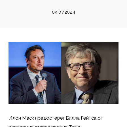
04.07.2024
Илон Маск предостерег Билла Гейтса от