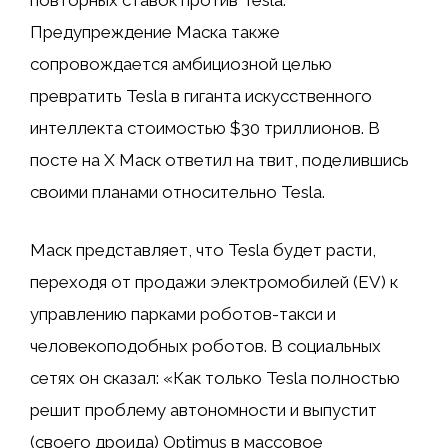
повторных ставок против Tesla.
Предупреждение Маска также
сопровождается амбициозной целью
превратить Tesla в гиганта искусственного
интеллекта стоимостью $30 триллионов. В
посте на X Маск ответил на твит, поделившись
своими планами относительно Tesla.
Маск представляет, что Tesla будет расти,
переходя от продажи электромобилей (EV) к
управлению парками роботов-такси и
человекоподобных роботов. В социальных
сетях он сказал: «Как только Tesla полностью
решит проблему автономности и выпустит
(своего дроида) Optimus в массовое