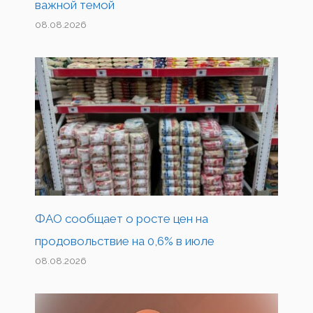
важной темой
08.08.2026
ФАО сообщает о росте цен на
продовольствие на 0,6% в июле
08.08.2026