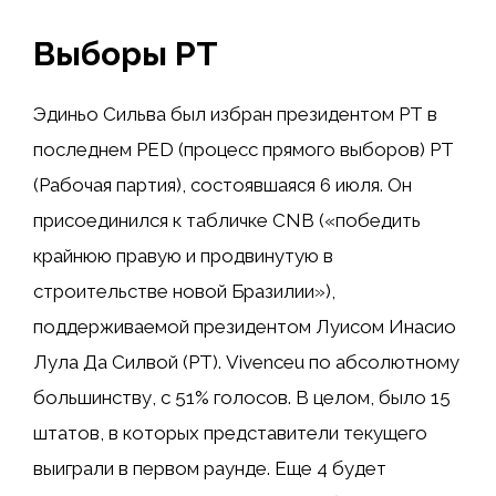
Выборы PT
Эдиньо Сильва был избран президентом PT в
последнем PED (процесс прямого выборов) PT
(Рабочая партия), состоявшаяся 6 июля. Он
присоединился к табличке CNB («победить
крайнюю правую и продвинутую в
строительстве новой Бразилии»),
поддерживаемой президентом Луисом Инасио
Лула Да Силвой (PT). Vivenceu по абсолютному
большинству, с 51% голосов. В целом, было 15
штатов, в которых представители текущего
выиграли в первом раунде. Еще 4 будет