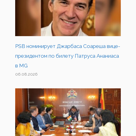
PSB номинирует Джарбаса Соареша вице-
президентом по билету Патруса Ананиаса
в MG
06.08.2026