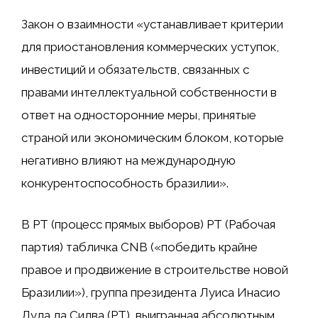
Закон о взаимности «устанавливает критерии
для приостановления коммерческих уступок,
инвестиций и обязательств, связанных с
правами интеллектуальной собственности в
ответ на односторонние меры, принятые
страной или экономическим блоком, которые
негативно влияют на международную
конкурентоспособность бразилии».
В PT (процесс прямых выборов) PT (Рабочая
партия) табличка CNB («победить крайне
правое и продвижение в строительстве новой
Бразилии»), группа президента Луиса Инасио
Лула да Силва (PT), выигранная абсолютным