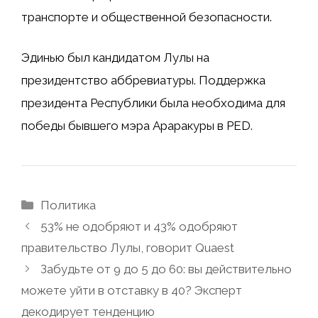
транспорте и общественной безопасности.
Эдинью был кандидатом Лулы на
президентство аббревиатуры. Поддержка
президента Республики была необходима для
победы бывшего мэра Араракуры в PED.
Рубрики
Политика
53% не одобряют и 43% одобряют
правительство Лулы, говорит Quaest
Забудьте от 9 до 5 до 60: вы действительно
можете уйти в отставку в 40? Эксперт
декодирует тенденцию