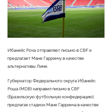
Ибанейс Роча отправляет письмо в CBF и
предлагает Мане Гарринчу в качестве
альтернативы Лиме.
Губернатор Федерального округа Ибанейс
Роша (MDB) направил письмо в CBF
(Бразильскую футбольную конфедерацию),
предлагая стадион Мане Гарринча в качестве