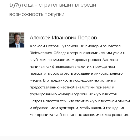
1979 года – стратег видит впереди
возможность покупки
Алексей Иванович Петров
Алексей Петров – увлеченный пионер и основатель
Richwenews. Обладая острым экономическим умом и
глубоким пониманием мировых рынков, Алексей
начинал как финансовый аналитик, прежде чем
превратить свою страсть в создание инновационного
медиа. Его преданность исследованию истины и
предоставлению честной аналитики привели к
формированию команды одаренных журналистов.
Петров известен тем, что стоит за журналистской этикой
и образованием аудитории, чтобы каждый гражданин
мог принимать обоснованные экономические решения.